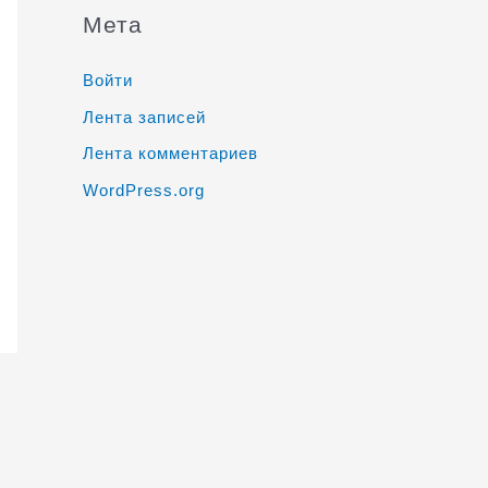
Мета
Войти
Лента записей
Лента комментариев
WordPress.org