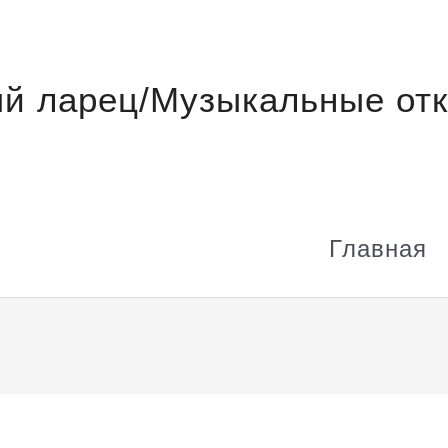
й ларец/Музыкальные отк
Главная