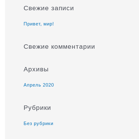
и
Свежие записи
с
к
Привет, мир!
:
Свежие комментарии
Архивы
Апрель 2020
Рубрики
Без рубрики