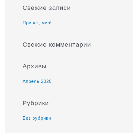
и
Свежие записи
с
к
Привет, мир!
:
Свежие комментарии
Архивы
Апрель 2020
Рубрики
Без рубрики