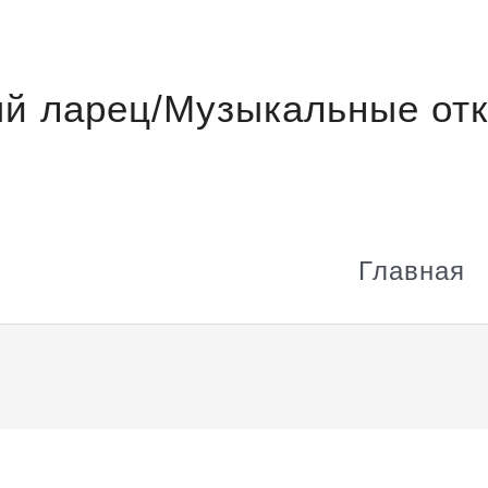
й ларец/Музыкальные отк
Главная