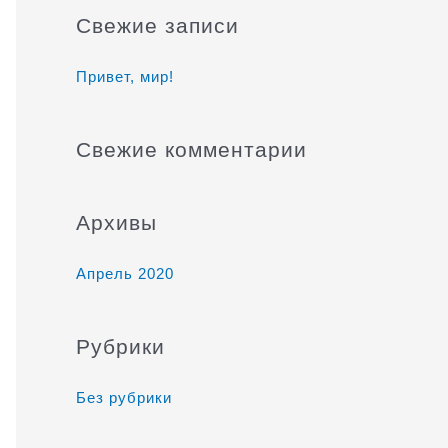
и
Свежие записи
с
к
Привет, мир!
:
Свежие комментарии
Архивы
Апрель 2020
Рубрики
Без рубрики