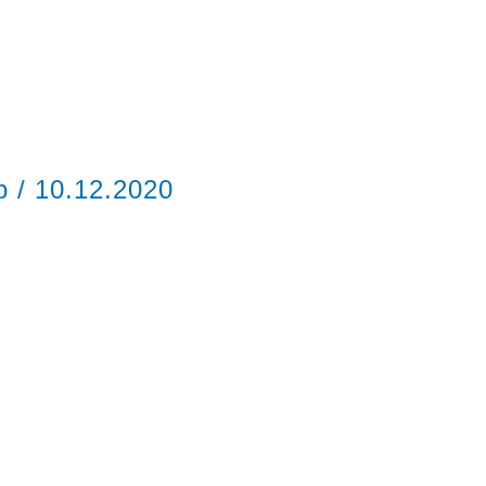
ор
/
10.12.2020