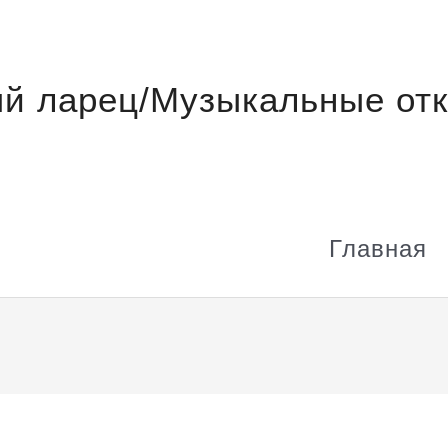
й ларец/Музыкальные отк
Главная