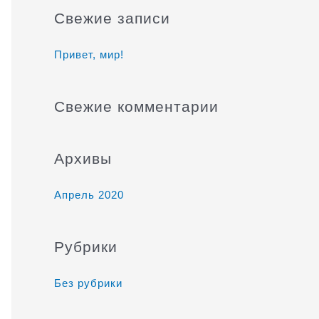
и
Свежие записи
с
к
Привет, мир!
:
Свежие комментарии
Архивы
Апрель 2020
Рубрики
Без рубрики