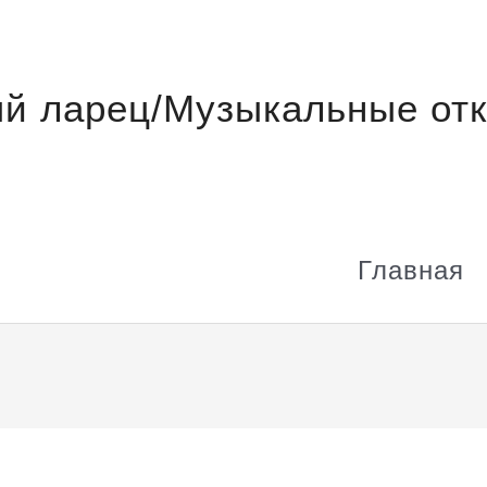
й ларец/Музыкальные отк
Главная