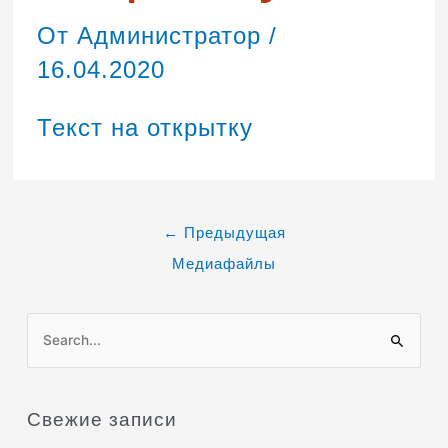
От
Администратор
/
16.04.2020
Текст на открытку
←
Предыдущая
Медиафайлы
П
о
и
Свежие записи
с