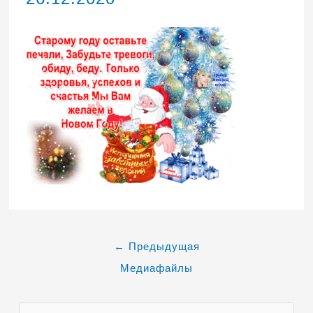
←
Предыдущая
Медиафайлы