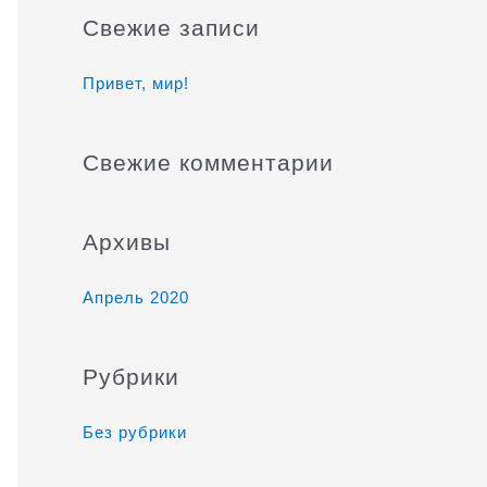
и
Свежие записи
с
к
Привет, мир!
:
Свежие комментарии
Архивы
Апрель 2020
Рубрики
Без рубрики