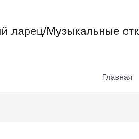
й ларец/Музыкальные отк
Главная