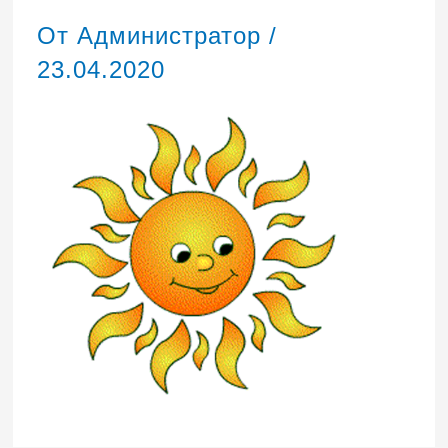
От
Администратор
/
23.04.2020