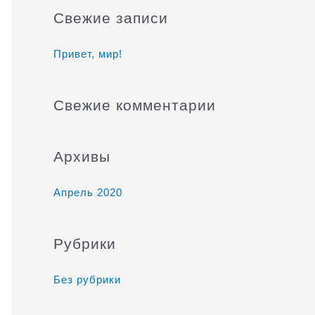
и
Свежие записи
с
к
Привет, мир!
:
Свежие комментарии
Архивы
Апрель 2020
Рубрики
Без рубрики