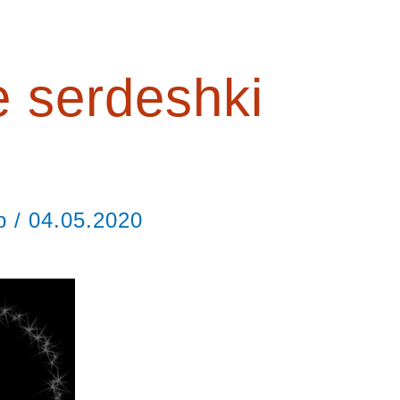
 serdeshki
ор
/
04.05.2020