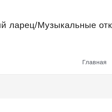
й ларец/Музыкальные отк
Главная