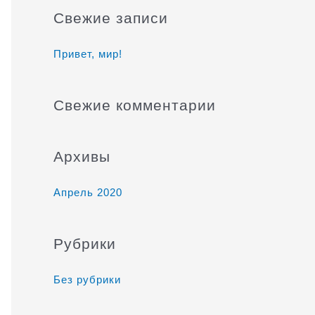
и
Свежие записи
с
к
Привет, мир!
:
Свежие комментарии
Архивы
Апрель 2020
Рубрики
Без рубрики