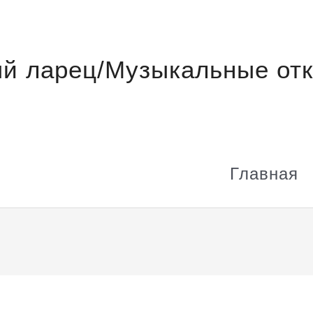
й ларец/Музыкальные отк
Главная