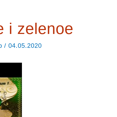
 i zelenoe
ор
/
04.05.2020