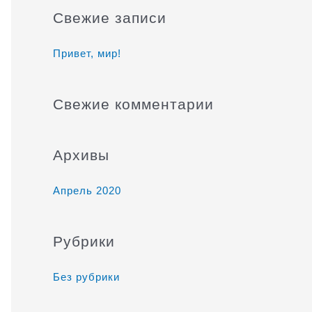
и
Свежие записи
с
к
Привет, мир!
:
Свежие комментарии
Архивы
Апрель 2020
Рубрики
Без рубрики