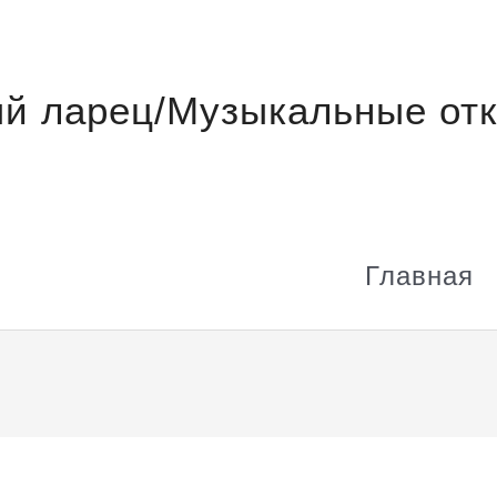
й ларец/Музыкальные отк
Главная