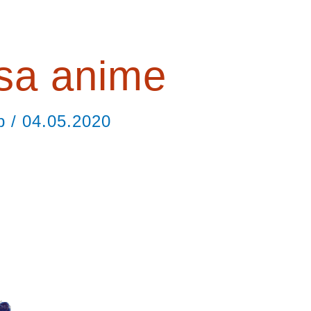
sa anime
ор
/
04.05.2020