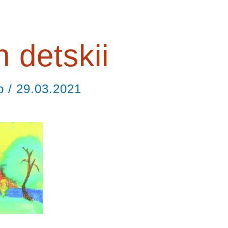
 detskii
ор
/
29.03.2021