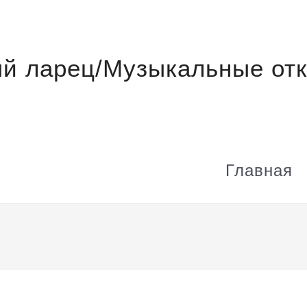
й ларец/Музыкальные отк
Главная