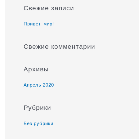
и
Свежие записи
с
к
Привет, мир!
:
Свежие комментарии
Архивы
Апрель 2020
Рубрики
Без рубрики