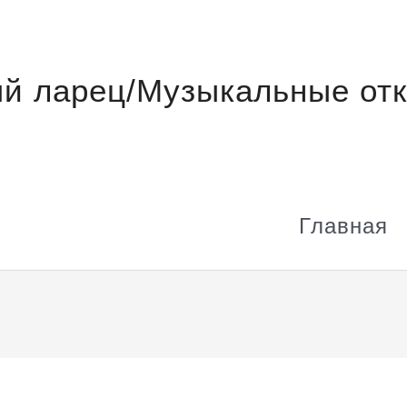
й ларец/Музыкальные отк
Главная