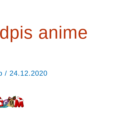
dpis anime
ор
/
24.12.2020