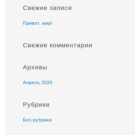
и
Свежие записи
с
к
Привет, мир!
:
Свежие комментарии
Архивы
Апрель 2020
Рубрики
Без рубрики