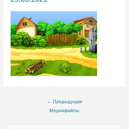
←
Предыдущая
Медиафайлы