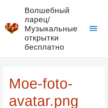
Перейти
Гла
Волшебный
к
ларец/
содержимому
мен
Музыкальные
открытки
бесплатно
Навигация
по
записям
Moe-foto-
avatar.png