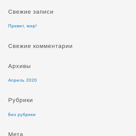
и
Свежие записи
с
к
Привет, мир!
:
Свежие комментарии
Архивы
Апрель 2020
Рубрики
Без рубрики
Мета