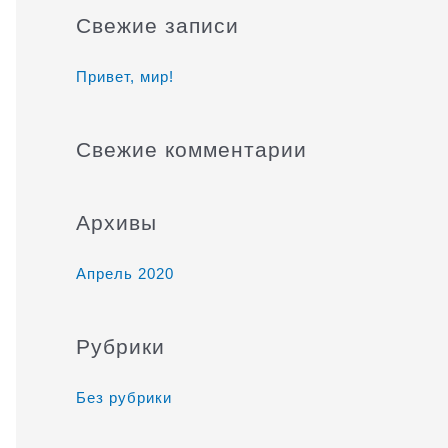
и
Свежие записи
с
к
Привет, мир!
:
Свежие комментарии
Архивы
Апрель 2020
Рубрики
Без рубрики