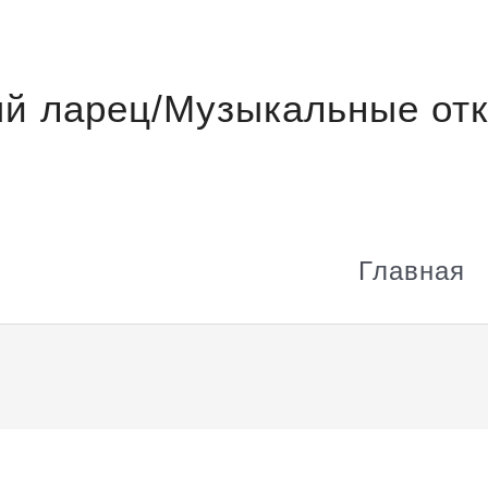
й ларец/Музыкальные отк
Главная