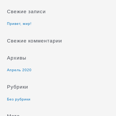
и
Свежие записи
с
к
Привет, мир!
:
Свежие комментарии
Архивы
Апрель 2020
Рубрики
Без рубрики