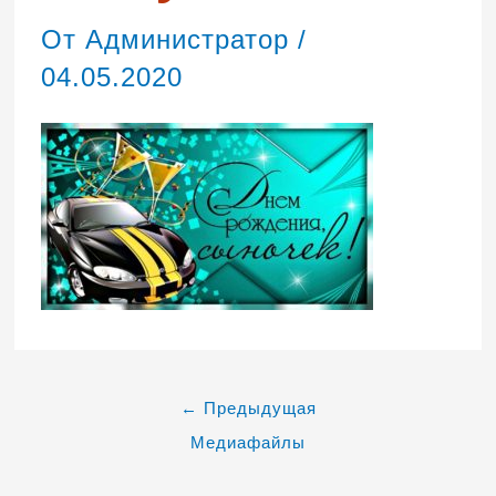
От
Администратор
/
04.05.2020
←
Предыдущая
Медиафайлы