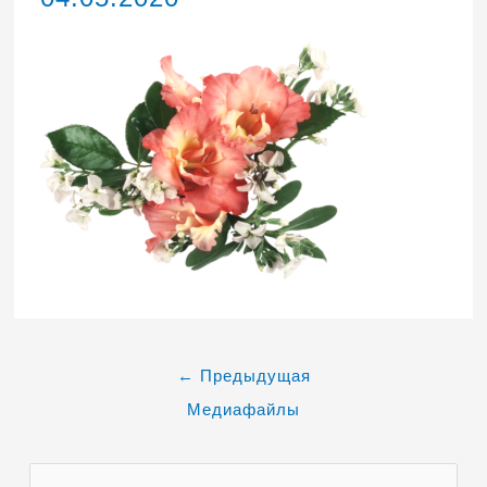
←
Предыдущая
Медиафайлы