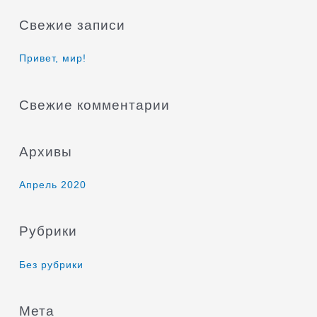
и
Свежие записи
с
к
Привет, мир!
:
Свежие комментарии
Архивы
Апрель 2020
Рубрики
Без рубрики
Мета