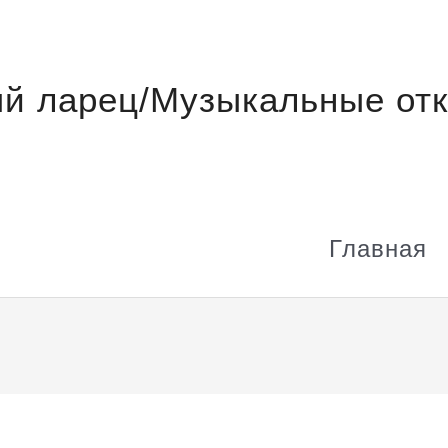
й ларец/Музыкальные отк
Главная