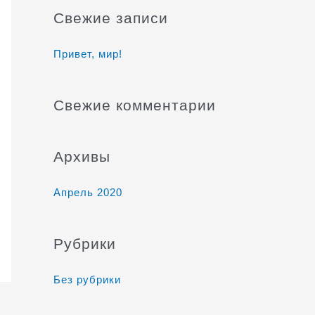
и
Свежие записи
с
к
Привет, мир!
:
Свежие комментарии
Архивы
Апрель 2020
Рубрики
Без рубрики