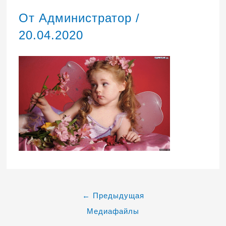
От
Администратор
/
20.04.2020
←
Предыдущая
Медиафайлы