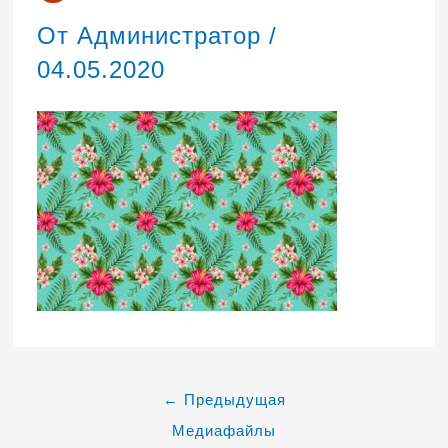
От
Администратор
/
04.05.2020
←
Предыдущая
Медиафайлы