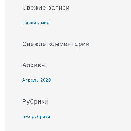
и
Свежие записи
с
к
Привет, мир!
:
Свежие комментарии
Архивы
Апрель 2020
Рубрики
Без рубрики