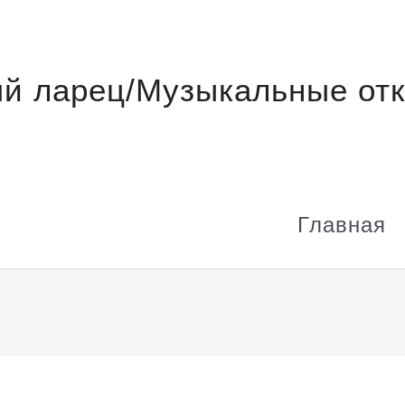
й ларец/Музыкальные отк
Главная