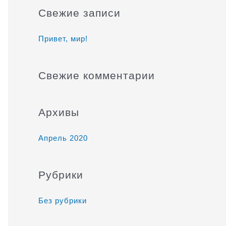
и
Свежие записи
с
к
Привет, мир!
:
Свежие комментарии
Архивы
Апрель 2020
Рубрики
Без рубрики