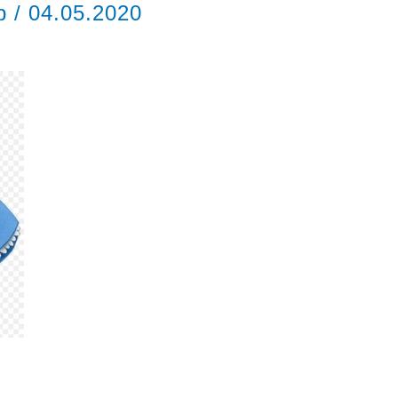
ор
/
04.05.2020