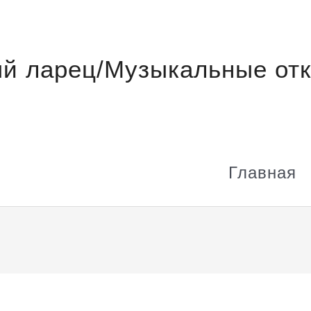
й ларец/Музыкальные отк
Главная