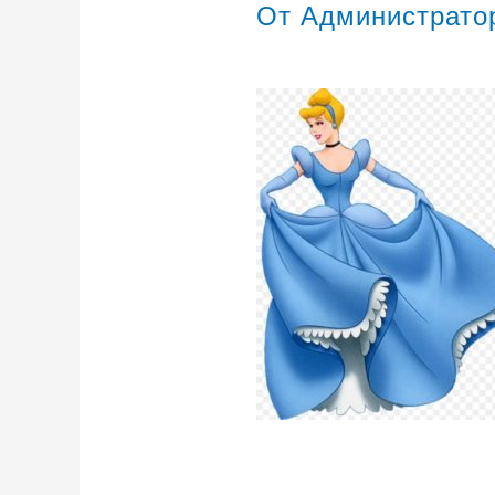
От
Администрат