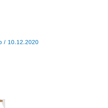
ор
/
10.12.2020