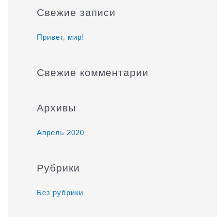
и
Свежие записи
с
к
Привет, мир!
:
Свежие комментарии
Архивы
Апрель 2020
Рубрики
Без рубрики