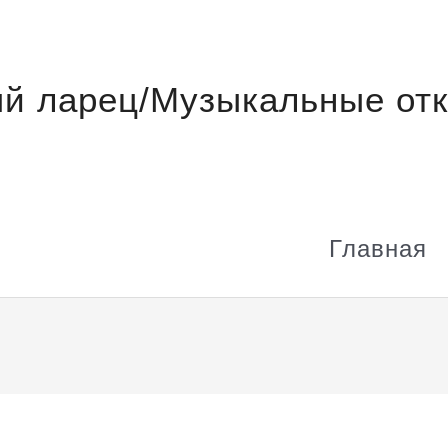
й ларец/Музыкальные отк
Главная