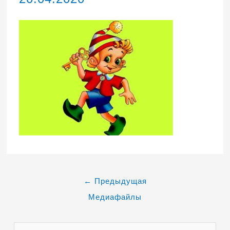
←
Предыдущая
Медиафайлы