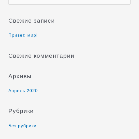
о
и
Свежие записи
с
к
Привет, мир!
:
Свежие комментарии
Архивы
Апрель 2020
Рубрики
Без рубрики