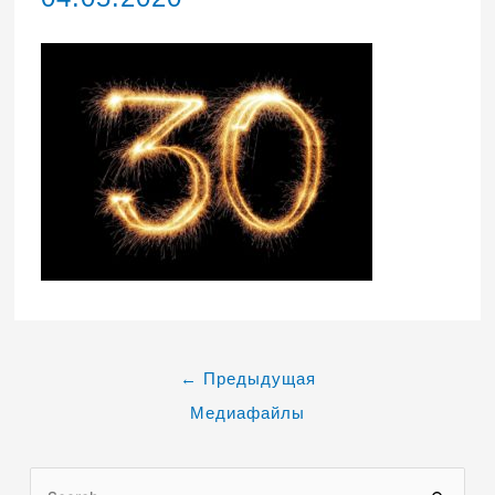
←
Предыдущая
Медиафайлы