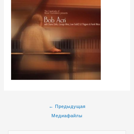
←
Предыдущая
Медиафайлы