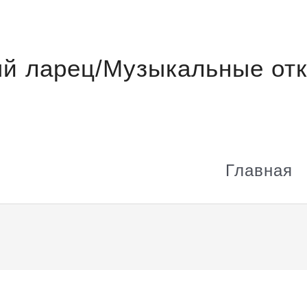
й ларец/Музыкальные отк
Главная