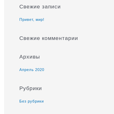
и
Свежие записи
с
к
Привет, мир!
:
Свежие комментарии
Архивы
Апрель 2020
Рубрики
Без рубрики