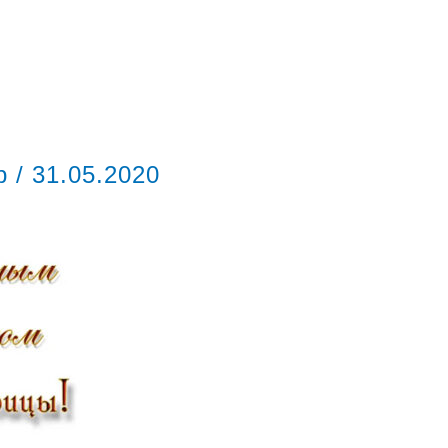
ор
/
31.05.2020