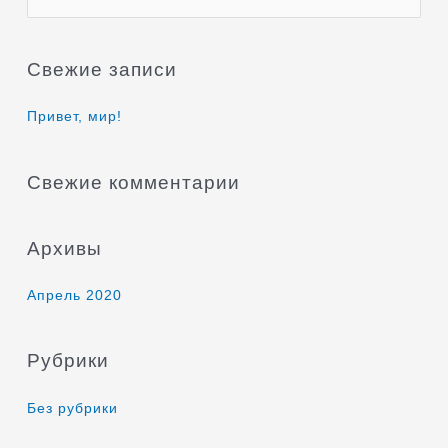
о
и
Свежие записи
с
к
Привет, мир!
:
Свежие комментарии
Архивы
Апрель 2020
Рубрики
Без рубрики