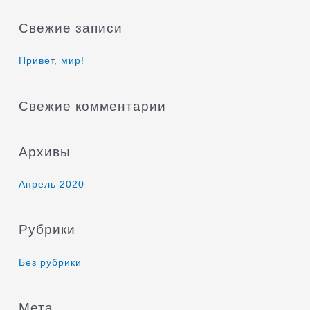
и
Свежие записи
с
к
Привет, мир!
:
Свежие комментарии
Архивы
Апрель 2020
Рубрики
Без рубрики
Мета