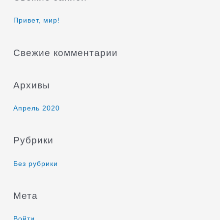
с
к
Привет, мир!
:
Свежие комментарии
Архивы
Апрель 2020
Рубрики
Без рубрики
Мета
Войти