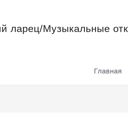
й ларец/Музыкальные отк
Главная