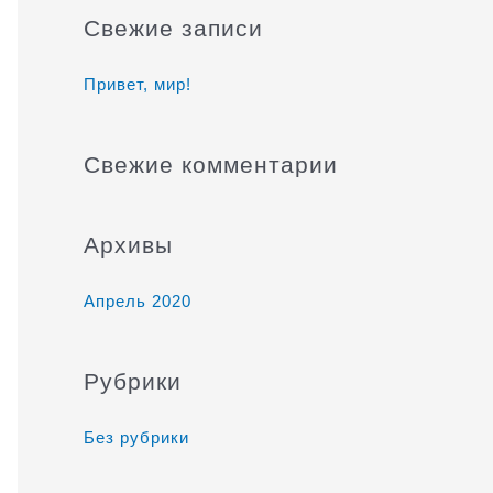
и
Свежие записи
с
к
Привет, мир!
:
Свежие комментарии
Архивы
Апрель 2020
Рубрики
Без рубрики