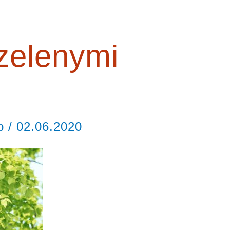
zelenymi
ор
/
02.06.2020