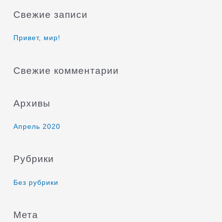
и
Свежие записи
с
к
Привет, мир!
:
Свежие комментарии
Архивы
Апрель 2020
Рубрики
Без рубрики
Мета