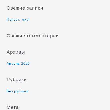
и
Свежие записи
с
к
Привет, мир!
:
Свежие комментарии
Архивы
Апрель 2020
Рубрики
Без рубрики
Мета