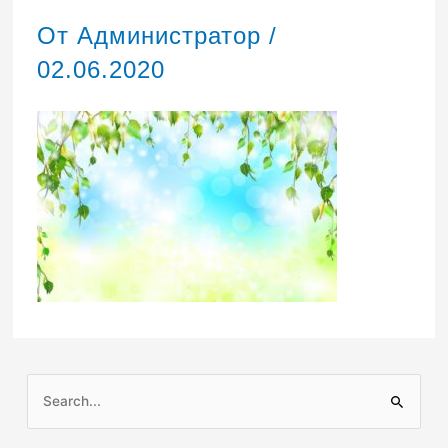
От
Администратор
/
02.06.2020
П
о