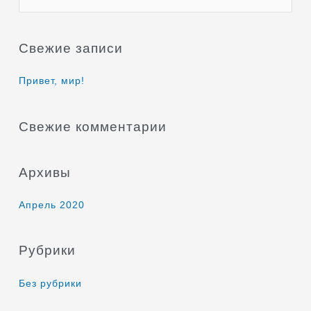
о
и
Свежие записи
с
к
Привет, мир!
:
Свежие комментарии
Архивы
Апрель 2020
Рубрики
Без рубрики