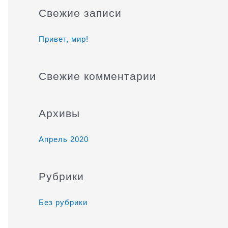
и
Свежие записи
с
к
Привет, мир!
:
Свежие комментарии
Архивы
Апрель 2020
Рубрики
Без рубрики