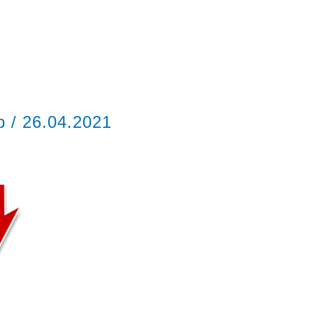
ор
/
26.04.2021