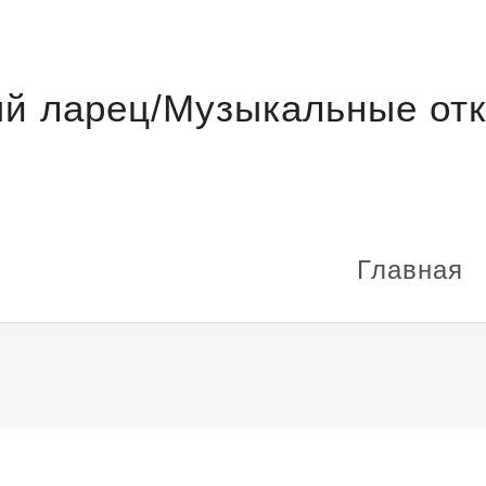
й ларец/Музыкальные отк
Главная