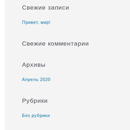
и
Свежие записи
с
к
Привет, мир!
:
Свежие комментарии
Архивы
Апрель 2020
Рубрики
Без рубрики