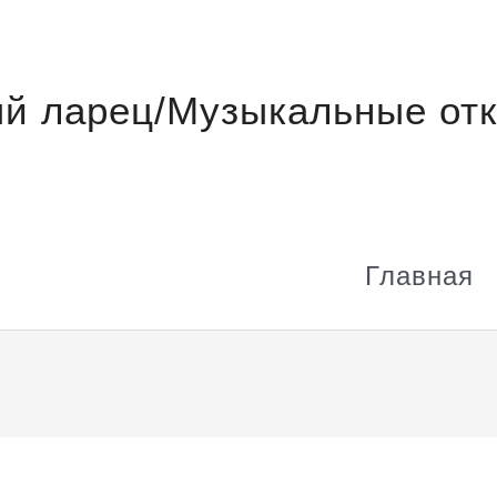
й ларец/Музыкальные отк
Главная