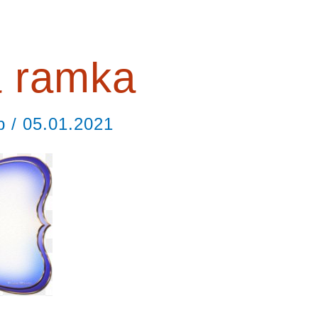
a ramka
ор
/
05.01.2021