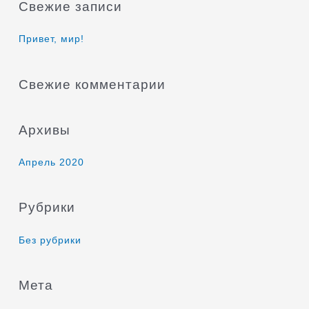
Свежие записи
с
к
Привет, мир!
:
Свежие комментарии
Архивы
Апрель 2020
Рубрики
Без рубрики
Мета