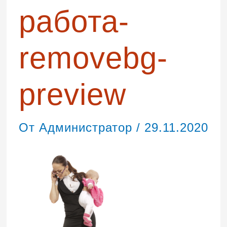
работа-
removebg-
preview
От
Администратор
/
29.11.2020