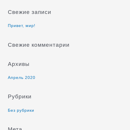
и
Свежие записи
с
к
Привет, мир!
:
Свежие комментарии
Архивы
Апрель 2020
Рубрики
Без рубрики
Мета