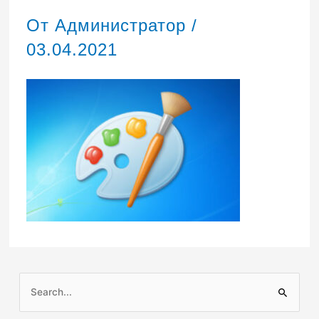
От
Администратор
/
03.04.2021
П
о