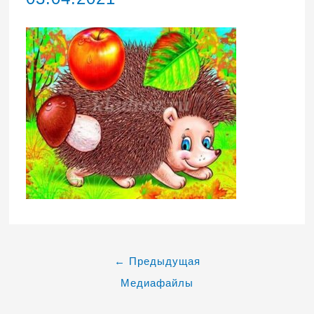
←
Предыдущая
Медиафайлы