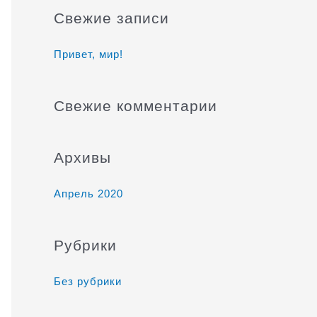
и
Свежие записи
с
к
Привет, мир!
:
Свежие комментарии
Архивы
Апрель 2020
Рубрики
Без рубрики