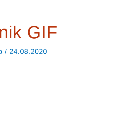
nik GIF
ор
/
24.08.2020