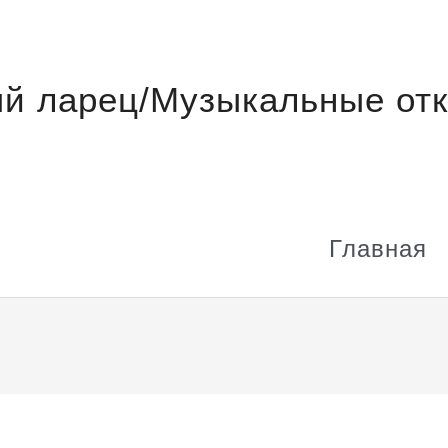
й ларец/Музыкальные отк
Главная