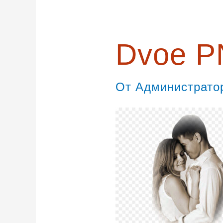
Dvoe 
От
Администрат