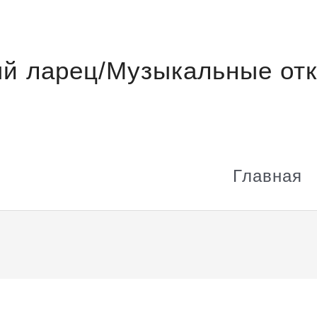
й ларец/Музыкальные отк
Главная