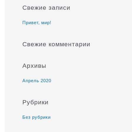
и
Свежие записи
с
к
Привет, мир!
:
Свежие комментарии
Архивы
Апрель 2020
Рубрики
Без рубрики