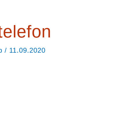
telefon
ор
/
11.09.2020