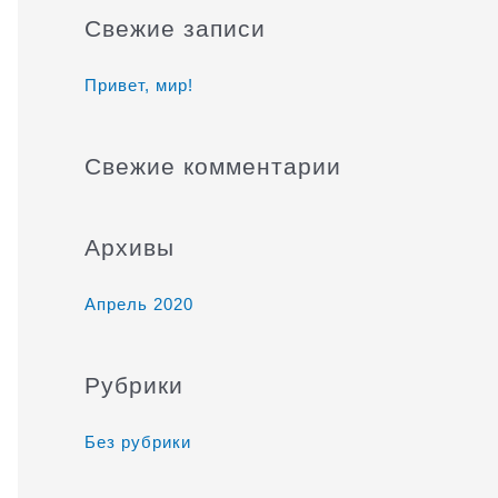
и
Свежие записи
с
к
Привет, мир!
:
Свежие комментарии
Архивы
Апрель 2020
Рубрики
Без рубрики