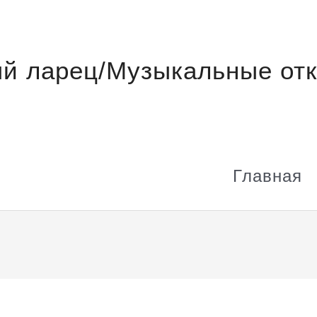
й ларец/Музыкальные отк
Главная