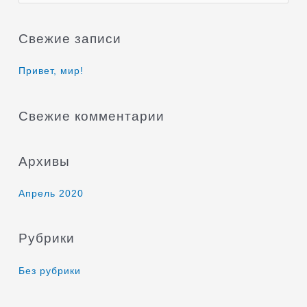
о
и
Свежие записи
с
к
Привет, мир!
:
Свежие комментарии
Архивы
Апрель 2020
Рубрики
Без рубрики