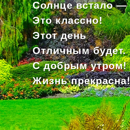
Солнце встало —
Это классно!
Этот день
Отличным будет.
С добрым утром!
Жизнь прекрасна